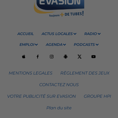
ACCUEIL
ACTUS LOCALES
RADIO
EMPLOI
AGENDA
PODCASTS
MENTIONS LEGALES
RÈGLEMENT DES JEUX
CONTACTEZ NOUS
VOTRE PUBLICITÉ SUR EVASION
GROUPE HPI
Plan du site