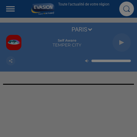
Toute l'actualité de votre région
PARIS
Self Aware
TEMPER CITY