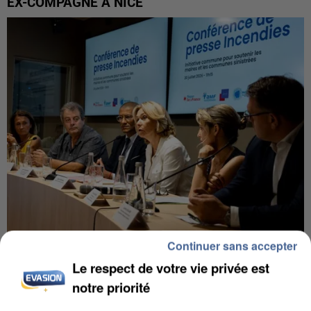
EX-COMPAGNE À NICE
Continuer sans accepter
INCENDIES : L’ÎLE-DE-FRANCE LANCE UN ÉLAN
Le respect de votre vie privée est
DE SOLIDARITÉ AVEC LES...
notre priorité