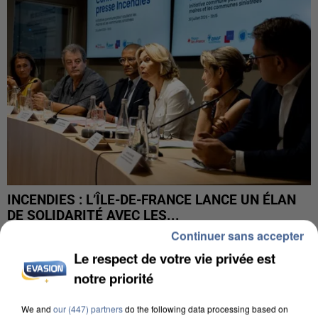
INCENDIES : L’ÎLE-DE-FRANCE LANCE UN ÉLAN
DE SOLIDARITÉ AVEC LES...
Continuer sans accepter
Le respect de votre vie privée est
notre priorité
We and
our (447) partners
do the following data processing based on