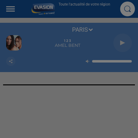
Toute l'actualité de votre région
PARIS
1 2 3
AMEL BENT