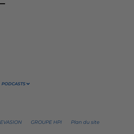
PODCASTS
 EVASION
GROUPE HPI
Plan du site