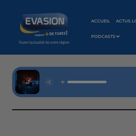
ACCUEIL
ACTUS L
PODCASTS
Toute l'actualité de votre région