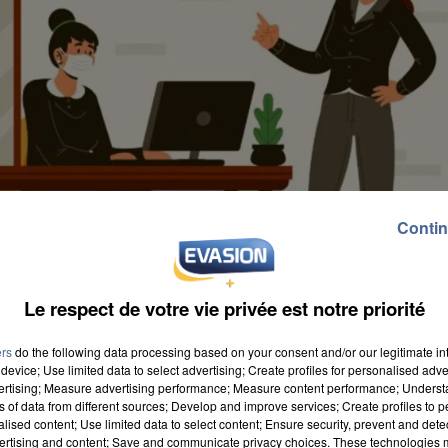
Contin
Le respect de votre vie privée est notre priorité
ers
do the following data processing based on your consent and/or our legitimate int
device; Use limited data to select advertising; Create profiles for personalised adver
vertising; Measure advertising performance; Measure content performance; Unders
ns of data from different sources; Develop and improve services; Create profiles to 
alised content; Use limited data to select content; Ensure security, prevent and detect
ertising and content; Save and communicate privacy choices. These technologies