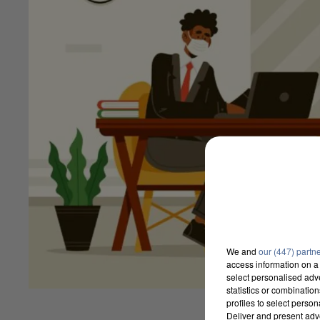
We and
our (447) partn
access information on a 
select personalised ad
statistics or combinatio
profiles to select person
Deliver and present adv