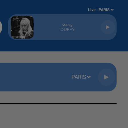
Live :
PARIS
Mercy
DUFFY
PARIS