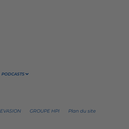
PODCASTS
 EVASION
GROUPE HPI
Plan du site