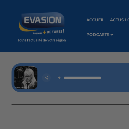
ACCUEIL
ACTUS L
PODCASTS
Toute l'actualité de votre région