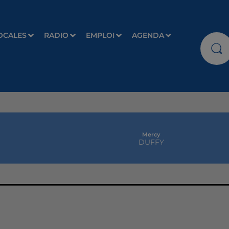
OCALES
RADIO
EMPLOI
AGENDA
Mercy
DUFFY