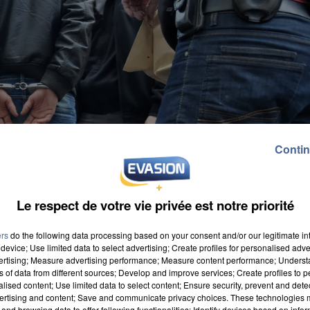
Contin
Le respect de votre vie privée est notre priorité
ers
do the following data processing based on your consent and/or our legitimate int
device; Use limited data to select advertising; Create profiles for personalised adver
vertising; Measure advertising performance; Measure content performance; Unders
ns of data from different sources; Develop and improve services; Create profiles to 
alised content; Use limited data to select content; Ensure security, prevent and detect
ertising and content; Save and communicate privacy choices. These technologies
and browsing data to offer following functionalities: Identify devices based on infor