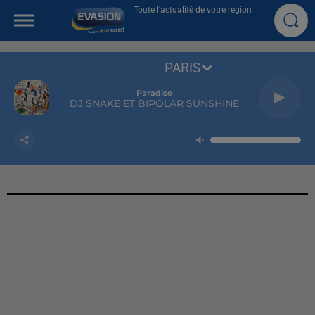
Toute l'actualité de votre région
PARIS
Paradise
DJ SNAKE ET BIPOLAR SUNSHINE