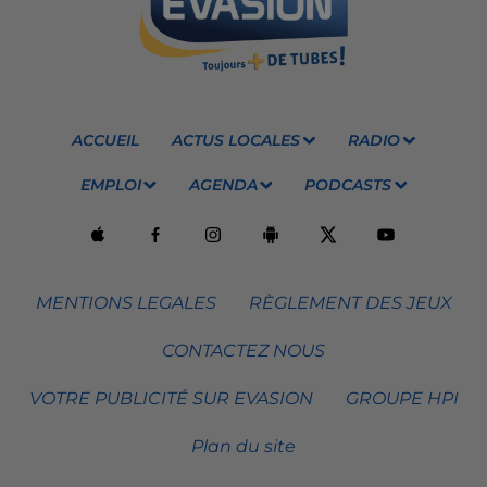
ACCUEIL
ACTUS LOCALES
RADIO
EMPLOI
AGENDA
PODCASTS
MENTIONS LEGALES
RÈGLEMENT DES JEUX
CONTACTEZ NOUS
VOTRE PUBLICITÉ SUR EVASION
GROUPE HPI
Plan du site