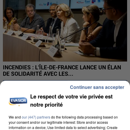
INCENDIES : L’ÎLE-DE-FRANCE LANCE UN ÉLAN
DE SOLIDARITÉ AVEC LES...
Continuer sans accepter
Le respect de votre vie privée est
notre priorité
We and
our (447) partners
do the following data processing based on
your consent and/or our legitimate interest: Store and/or access
information on a device; Use limited data to select advertising; Create