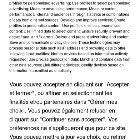
profiles for personalised advertising; Use profiles to select personalised
advertising; Measure advertising performance; Measure content
performance; Understand audiences through statistics or combinations
of data from different sources; Develop and improve services; Create
profiles to personalise content; Use profiles to select personalised
content; Use limited data to select content; Ensure security, prevent and
detect fraud, and fix errors; Deliver and present advertising and content;
Save and communicate privacy choices. These technologies may
process personal data such as IP address and browsing data to offer
APRÈS TOUTES CES CANICULES, LES REFUGES
following functionalities: Identify devices based on information actively
requested; Use precise geolocation data; Match and combine data from
DE FAUNE SAUVAGE SONT...
other data sources; Link different devices; Identify devices based on
information transmitted automatically.
Vous pouvez accepter en cliquant sur "Accepter
et fermer", ou affiner en sélectionnant les
finalités et/ou partenaires dans "Gérer mes
choix". Vous pouvez également refuser en
cliquant sur "Continuer sans accepter". Vos
préférences ne s'appliqueront que pour ce site.
Vous pouvez mettre à jour vos choix, ou retirer