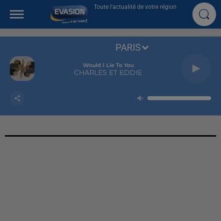
Toute l'actualité de votre région
PARIS
Would I Lie To You
CHARLES ET EDDIE