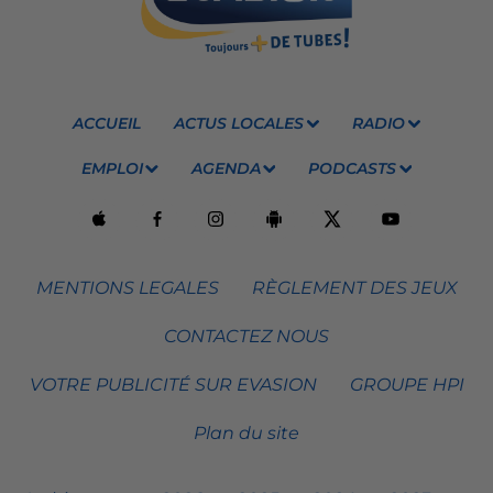
ACCUEIL
ACTUS LOCALES
RADIO
EMPLOI
AGENDA
PODCASTS
MENTIONS LEGALES
RÈGLEMENT DES JEUX
CONTACTEZ NOUS
VOTRE PUBLICITÉ SUR EVASION
GROUPE HPI
Plan du site