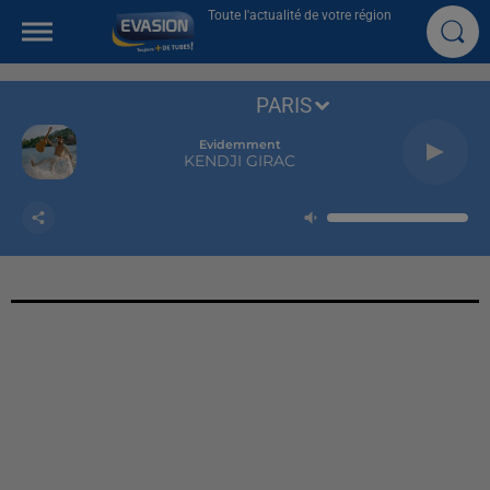
Toute l'actualité de votre région
PARIS
Evidemment
KENDJI GIRAC