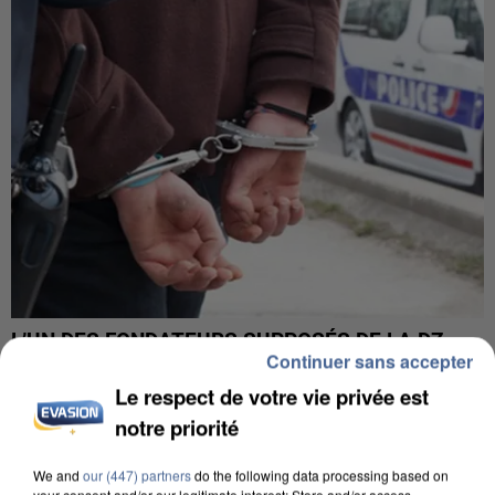
L’UN DES FONDATEURS SUPPOSÉS DE LA DZ
Continuer sans accepter
MAFIA INTERPELLÉ EN ALGÉRIE
Le respect de votre vie privée est
notre priorité
We and
our (447) partners
do the following data processing based on
your consent and/or our legitimate interest: Store and/or access