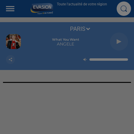
Toute l'actualité de votre région
PARIS
What You Want
ANGELE