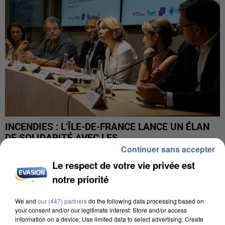
INCENDIES : L’ÎLE-DE-FRANCE LANCE UN ÉLAN
DE SOLIDARITÉ AVEC LES...
Continuer sans accepter
Le respect de votre vie privée est
notre priorité
We and
our (447) partners
do the following data processing based on
your consent and/or our legitimate interest: Store and/or access
information on a device; Use limited data to select advertising; Create