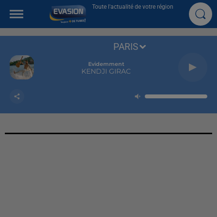
Toute l'actualité de votre région
PARIS
Evidemment
KENDJI GIRAC