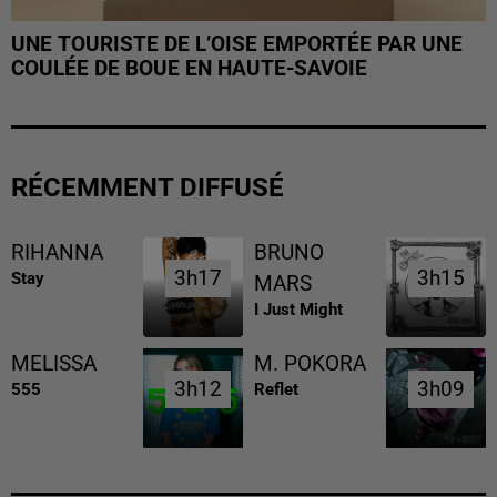
UNE TOURISTE DE L’OISE EMPORTÉE PAR UNE
COULÉE DE BOUE EN HAUTE-SAVOIE
RÉCEMMENT DIFFUSÉ
RIHANNA
BRUNO
3h17
3h17
3h15
3h15
Stay
MARS
I Just Might
MELISSA
M. POKORA
3h12
3h12
3h09
3h09
555
Reflet