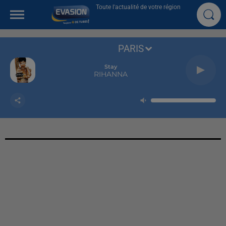
Toute l'actualité de votre région
PARIS
Stay
RIHANNA