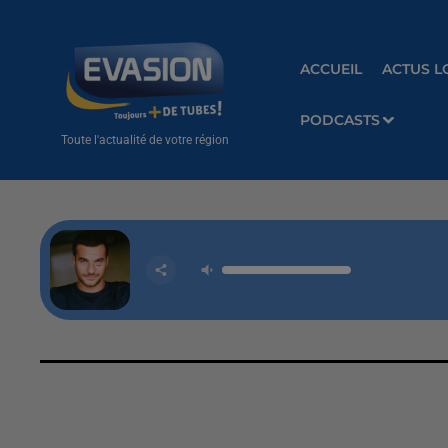
ACCUEIL
ACTUS L
PODCASTS
Toute l'actualité de votre région