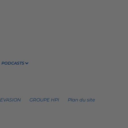
PODCASTS
 EVASION
GROUPE HPI
Plan du site