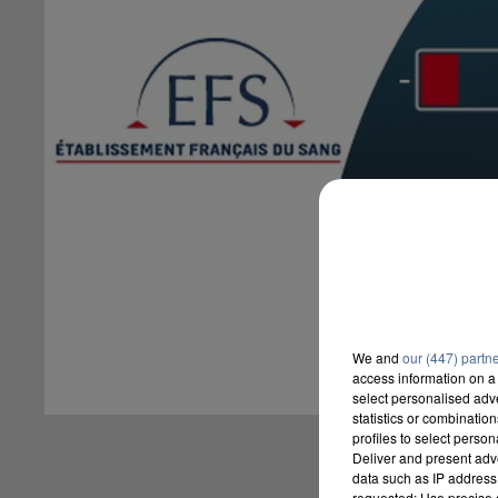
We and
our (447) partn
access information on a 
select personalised ad
statistics or combinatio
profiles to select person
Deliver and present adv
data such as IP address 
requested; Use precise g