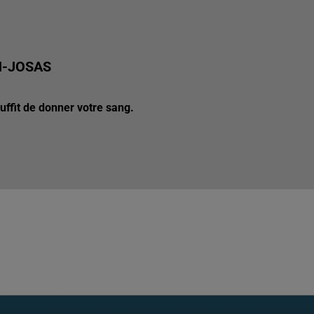
N-JOSAS
suffit de donner votre sang.