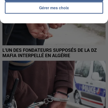
Gérer mes choix
L’UN DES FONDATEURS SUPPOSÉS DE LA DZ
MAFIA INTERPELLÉ EN ALGÉRIE