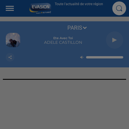
Toute l'actualité de votre région
PARIS
Ete Avec Toi
ADELE CASTILLON