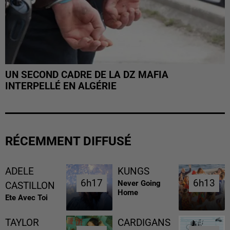
UN SECOND CADRE DE LA DZ MAFIA
INTERPELLÉ EN ALGÉRIE
RÉCEMMENT DIFFUSÉ
ADELE
KUNGS
6h17
6h17
6h13
6h13
Never Going
CASTILLON
Home
Ete Avec Toi
TAYLOR
CARDIGANS