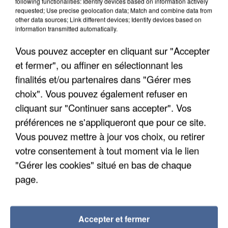
following functionalities: Identify devices based on information actively
requested; Use precise geolocation data; Match and combine data from
other data sources; Link different devices; Identify devices based on
information transmitted automatically.
Vous pouvez accepter en cliquant sur "Accepter
et fermer", ou affiner en sélectionnant les
finalités et/ou partenaires dans "Gérer mes
choix". Vous pouvez également refuser en
cliquant sur "Continuer sans accepter". Vos
préférences ne s'appliqueront que pour ce site.
Vous pouvez mettre à jour vos choix, ou retirer
APRÈS TOUTES CES CANICULES, LES REFUGES
votre consentement à tout moment via le lien
DE FAUNE SAUVAGE SONT...
"Gérer les cookies" situé en bas de chaque
page.
Accepter et fermer