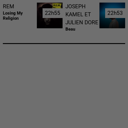
REM
JOSEPH
22h55
22h55
22h53
22h53
Losing My
KAMEL ET
Religion
JULIEN DORE
Beau