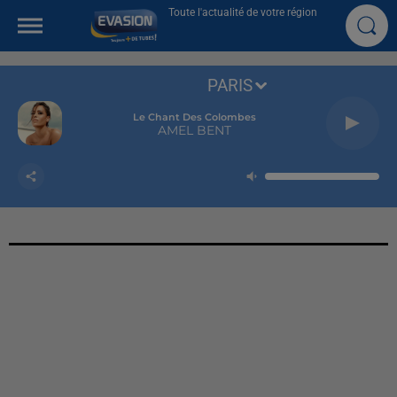
Toute l'actualité de votre région
PARIS
Le Chant Des Colombes
AMEL BENT