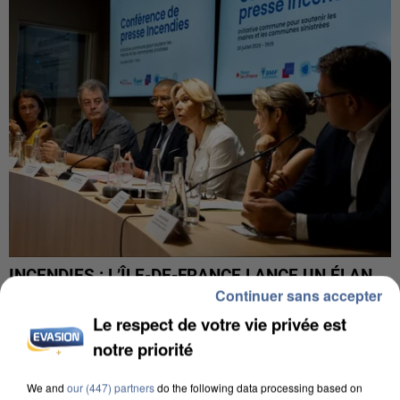
INCENDIES : L’ÎLE-DE-FRANCE LANCE UN ÉLAN
Continuer sans accepter
DE SOLIDARITÉ AVEC LES...
Le respect de votre vie privée est
notre priorité
We and
our (447) partners
do the following data processing based on