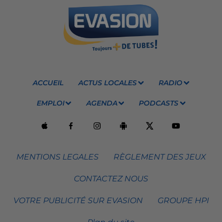
ACCUEIL
ACTUS LOCALES
RADIO
EMPLOI
AGENDA
PODCASTS
MENTIONS LEGALES
RÈGLEMENT DES JEUX
CONTACTEZ NOUS
VOTRE PUBLICITÉ SUR EVASION
GROUPE HPI