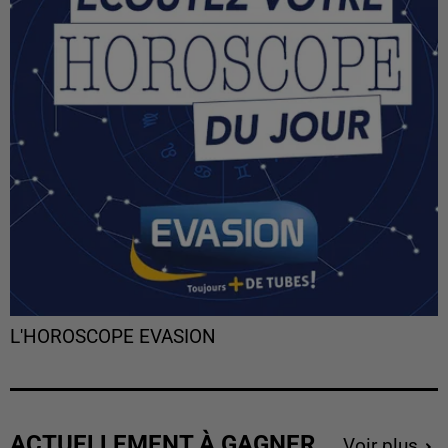
L'HOROSCOPE EVASION
ACTUELLEMENT À GAGNER
Voir plus