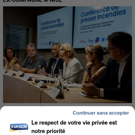
EX-COMPAGNE À NICE
INCENDIES : L’ÎLE-DE-FRANCE LANCE UN ÉLAN
Continuer sans accepter
DE SOLIDARITÉ AVEC LES...
Le respect de votre vie privée est
notre priorité