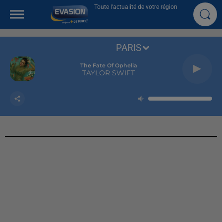
Toute l'actualité de votre région
PARIS
The Fate Of Ophelia
TAYLOR SWIFT