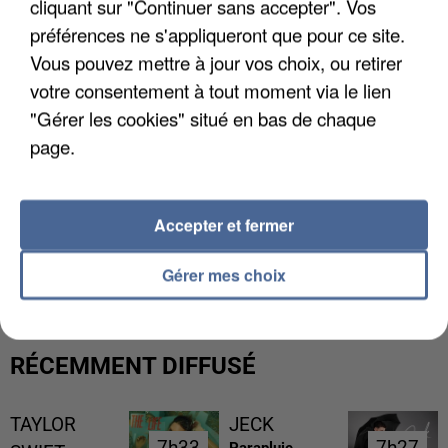
cliquant sur "Continuer sans accepter". Vos
préférences ne s'appliqueront que pour ce site.
Vous pouvez mettre à jour vos choix, ou retirer
votre consentement à tout moment via le lien
"Gérer les cookies" situé en bas de chaque
page.
Accepter et fermer
L’UN DES FONDATEURS SUPPOSÉS DE LA DZ
MAFIA INTERPELLÉ EN ALGÉRIE
Gérer mes choix
RÉCEMMENT DIFFUSÉ
TAYLOR
JECK