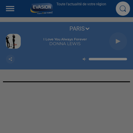
Toute l'actualité de votre région
PARIS
I Love You Always Forever
DONNA LEWIS