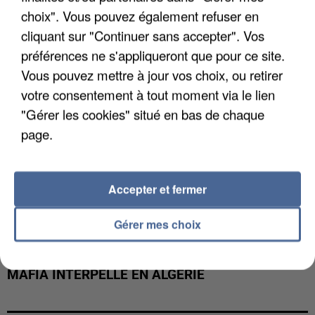
DE FAUNE SAUVAGE SONT...
choix". Vous pouvez également refuser en
cliquant sur "Continuer sans accepter". Vos
préférences ne s'appliqueront que pour ce site.
Vous pouvez mettre à jour vos choix, ou retirer
votre consentement à tout moment via le lien
"Gérer les cookies" situé en bas de chaque
page.
Accepter et fermer
Gérer mes choix
L’UN DES FONDATEURS SUPPOSÉS DE LA DZ
MAFIA INTERPELLÉ EN ALGÉRIE