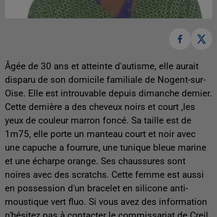
Âgée de 30 ans et atteinte d'autisme, elle aurait
disparu de son domicile familiale de Nogent-sur-
Oise. Elle est introuvable depuis dimanche dernier.
Cette dernière a des cheveux noirs et court ,les
yeux de couleur marron foncé. Sa taille est de
1m75, elle porte un manteau court et noir avec
une capuche a fourrure, une tunique bleue marine
et une écharpe orange. Ses chaussures sont
noires avec des scratchs. Cette femme est aussi
en possession d'un bracelet en silicone anti-
moustique vert fluo. Si vous avez des information
n'hésitez pas à contacter le commissariat de Creil