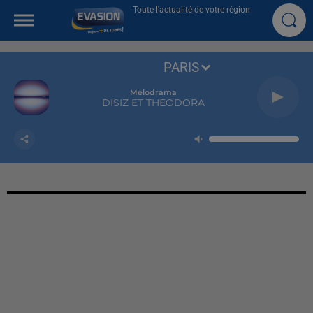
Toute l'actualité de votre région
PARIS
Melodrama
DISIZ ET THEODORA