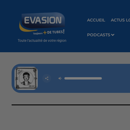
ACCUEIL
ACTUS L
PODCASTS
Toute l'actualité de votre région