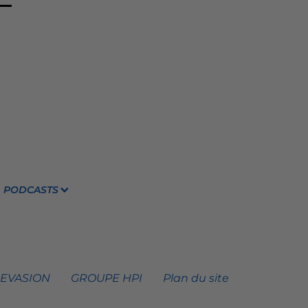
PODCASTS
 EVASION
GROUPE HPI
Plan du site