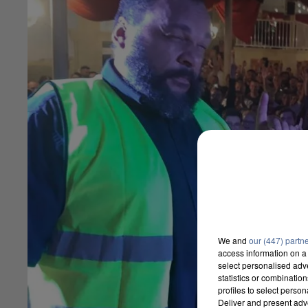
We and
our (447) partn
access information on a 
select personalised ad
statistics or combinatio
profiles to select person
Deliver and present adv