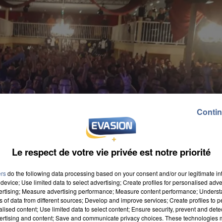
Contin
Le respect de votre vie privée est notre priorité
ers
do the following data processing based on your consent and/or our legitimate int
device; Use limited data to select advertising; Create profiles for personalised adver
vertising; Measure advertising performance; Measure content performance; Unders
ns of data from different sources; Develop and improve services; Create profiles to 
alised content; Use limited data to select content; Ensure security, prevent and detect
ertising and content; Save and communicate privacy choices. These technologies