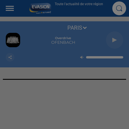
Toute l'actualité de votre région
PARIS
Overdrive
OFENBACH