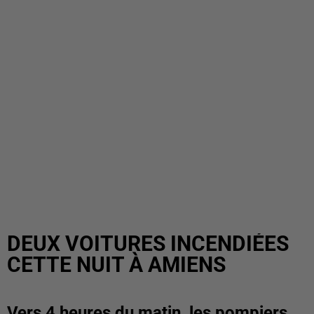
DEUX VOITURES INCENDIÉES
CETTE NUIT À AMIENS
Vers 4 heures du matin, les pompiers