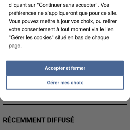
cliquant sur "Continuer sans accepter". Vos
préférences ne s'appliqueront que pour ce site.
Vous pouvez mettre à jour vos choix, ou retirer
votre consentement à tout moment via le lien
"Gérer les cookies" situé en bas de chaque
page.
Accepter et fermer
Gérer mes choix
L’UN DES FONDATEURS SUPPOSÉS DE LA DZ
MAFIA INTERPELLÉ EN ALGÉRIE
RÉCEMMENT DIFFUSÉ