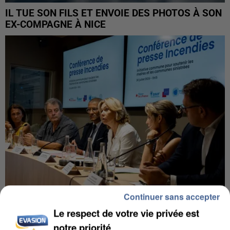
IL TUE SON FILS ET ENVOIE DES PHOTOS À SON
EX-COMPAGNE À NICE
Continuer sans accepter
INCENDIES : L’ÎLE-DE-FRANCE LANCE UN ÉLAN
Le respect de votre vie privée est
DE SOLIDARITÉ AVEC LES...
notre priorité