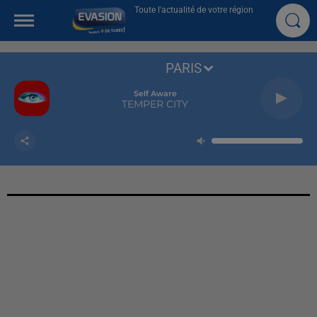
Toute l'actualité de votre région
PARIS
Self Aware
TEMPER CITY