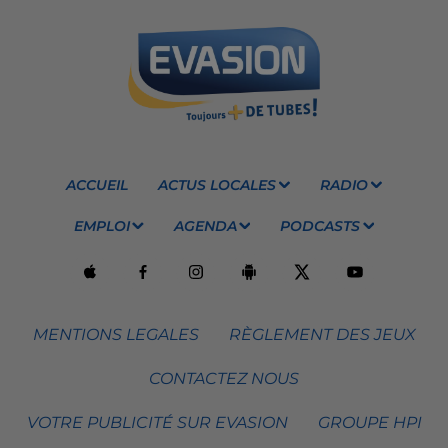
ACCUEIL
ACTUS LOCALES
RADIO
EMPLOI
AGENDA
PODCASTS
MENTIONS LEGALES
RÈGLEMENT DES JEUX
CONTACTEZ NOUS
VOTRE PUBLICITÉ SUR EVASION
GROUPE HPI