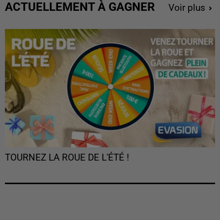
ACTUELLEMENT À GAGNER
Voir plus
TOURNEZ LA ROUE DE L'ÉTÉ !