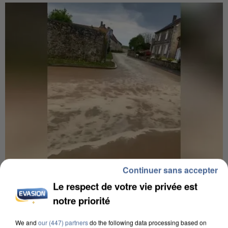
Continuer sans accepter
UNE TOURISTE DE L’OISE EMPORTÉE PAR UNE
Le respect de votre vie privée est
COULÉE DE BOUE EN HAUTE-SAVOIE
notre priorité
We and
our (447) partners
do the following data processing based on