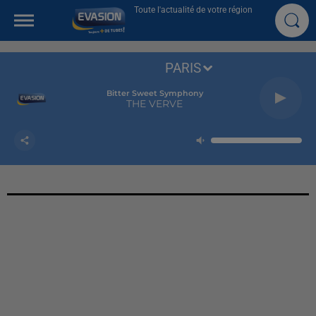
Toute l'actualité de votre région
PARIS
Bitter Sweet Symphony
THE VERVE