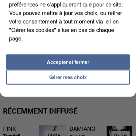
préférences ne s'appliqueront que pour ce site.
Vous pouvez mettre à jour vos choix, ou retirer
votre consentement à tout moment via le lien
"Gérer les cookies" situé en bas de chaque
page.
Accepter et fermer
UN SECOND CADRE DE LA DZ MAFIA
Gérer mes choix
INTERPELLÉ EN ALGÉRIE
RÉCEMMENT DIFFUSÉ
PINK
DAMIANO