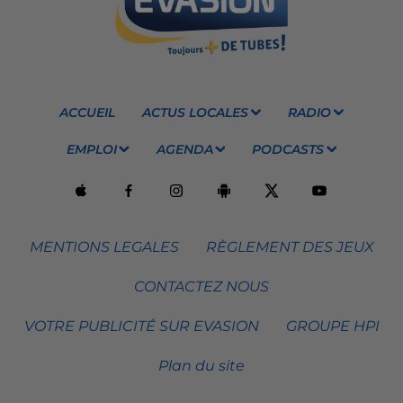
ACCUEIL
ACTUS LOCALES
RADIO
EMPLOI
AGENDA
PODCASTS
MENTIONS LEGALES
RÈGLEMENT DES JEUX
CONTACTEZ NOUS
VOTRE PUBLICITÉ SUR EVASION
GROUPE HPI
Plan du site