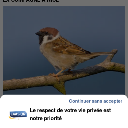
EX-COMPAGNE À NICE
Continuer sans accepter
APRÈS TOUTES CES CANICULES, LES REFUGES
Le respect de votre vie privée est
DE FAUNE SAUVAGE SONT...
notre priorité