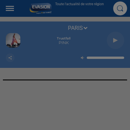
Toute l'actualité de votre région
PARIS
Trustfall
PINK