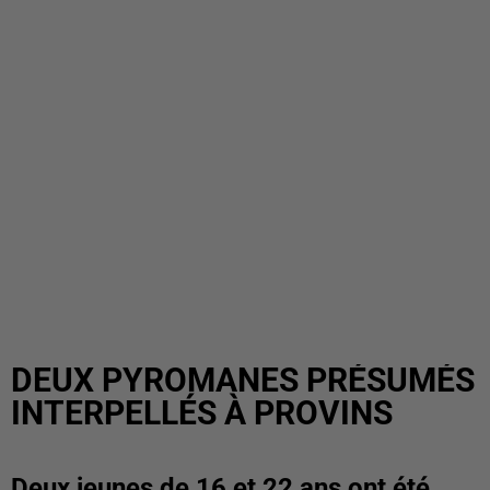
DEUX PYROMANES PRÉSUMÉS
INTERPELLÉS À PROVINS
Deux jeunes de 16 et 22 ans ont été