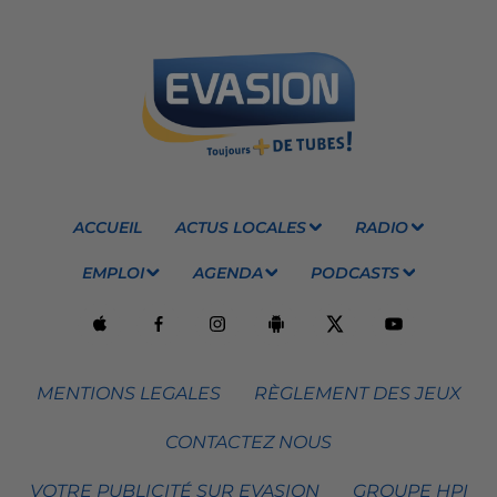
ACCUEIL
ACTUS LOCALES
RADIO
EMPLOI
AGENDA
PODCASTS
MENTIONS LEGALES
RÈGLEMENT DES JEUX
CONTACTEZ NOUS
VOTRE PUBLICITÉ SUR EVASION
GROUPE HPI