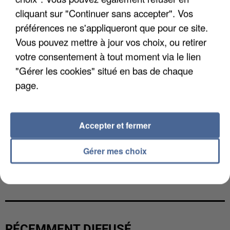
cliquant sur "Continuer sans accepter". Vos
préférences ne s'appliqueront que pour ce site.
Vous pouvez mettre à jour vos choix, ou retirer
votre consentement à tout moment via le lien
"Gérer les cookies" situé en bas de chaque
page.
Accepter et fermer
Gérer mes choix
L’UN DES FONDATEURS SUPPOSÉS DE LA DZ
MAFIA INTERPELLÉ EN ALGÉRIE
RÉCEMMENT DIFFUSÉ