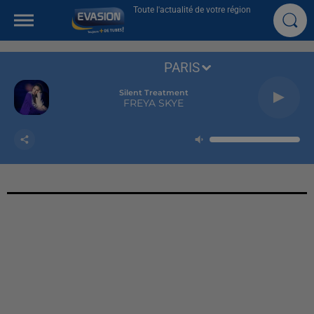
Toute l'actualité de votre région
PARIS
Silent Treatment
FREYA SKYE