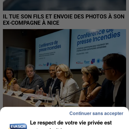
IL TUE SON FILS ET ENVOIE DES PHOTOS À SON
EX-COMPAGNE À NICE
Continuer sans accepter
Le respect de votre vie privée est
INCENDIES : L’ÎLE-DE-FRANCE LANCE UN ÉLAN