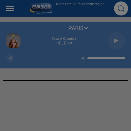
Toute l'actualité de votre région
PARIS
Tout A Changé
HELENA