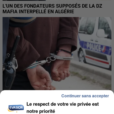
L’UN DES FONDATEURS SUPPOSÉS DE LA DZ
MAFIA INTERPELLÉ EN ALGÉRIE
Continuer sans accepter
Le respect de votre vie privée est
UN SECOND CADRE DE LA DZ MAFIA
INTERPELLÉ EN ALGÉRIE
notre priorité