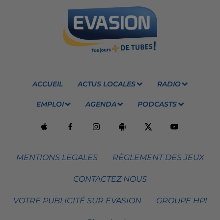
ACCUEIL
ACTUS LOCALES
RADIO
EMPLOI
AGENDA
PODCASTS
MENTIONS LEGALES
RÈGLEMENT DES JEUX
CONTACTEZ NOUS
VOTRE PUBLICITÉ SUR EVASION
GROUPE HPI