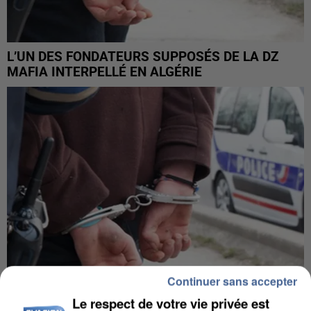
L’UN DES FONDATEURS SUPPOSÉS DE LA DZ
MAFIA INTERPELLÉ EN ALGÉRIE
Continuer sans accepter
Le respect de votre vie privée est