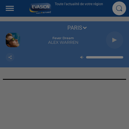
Toute l'actualité de votre région
PARIS
Fever Dream
ALEX WARREN