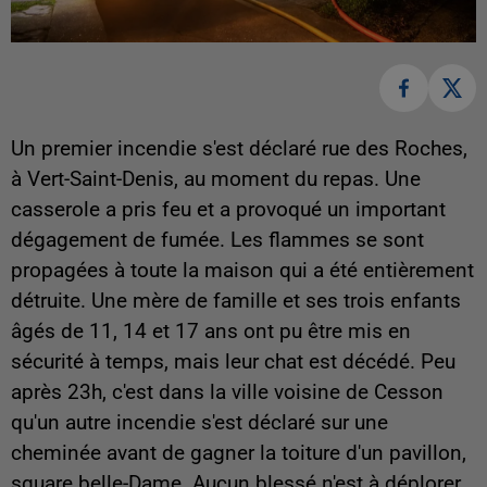
Un premier incendie s'est déclaré rue des Roches,
à Vert-Saint-Denis, au moment du repas. Une
casserole a pris feu et a provoqué un important
dégagement de fumée. Les flammes se sont
propagées à toute la maison qui a été entièrement
détruite. Une mère de famille et ses trois enfants
âgés de 11, 14 et 17 ans ont pu être mis en
sécurité à temps, mais leur chat est décédé. Peu
après 23h, c'est dans la ville voisine de Cesson
qu'un autre incendie s'est déclaré sur une
cheminée avant de gagner la toiture d'un pavillon,
square belle-Dame. Aucun blessé n'est à déplorer.