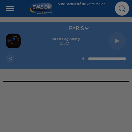
Toute l'actualité de votre région
PARIS
End Of Beginning
DJO