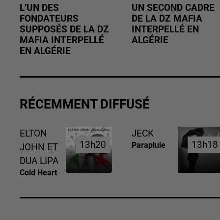
L’UN DES
UN SECOND CADRE
FONDATEURS
DE LA DZ MAFIA
SUPPOSÉS DE LA DZ
INTERPELLÉ EN
MAFIA INTERPELLÉ
ALGÉRIE
EN ALGÉRIE
RÉCEMMENT DIFFUSÉ
ELTON
JECK
13h20
13h20
13h18
13h18
Parapluie
JOHN ET
DUA LIPA
Cold Heart