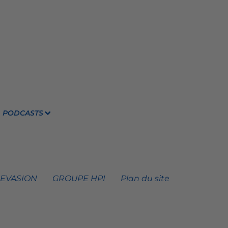
PODCASTS
 EVASION
GROUPE HPI
Plan du site