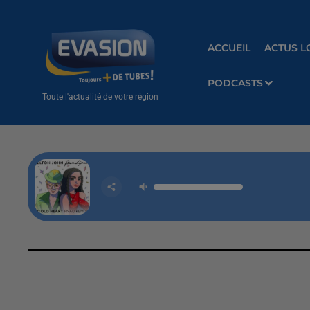
ACCUEIL
ACTUS L
PODCASTS
Toute l'actualité de votre région