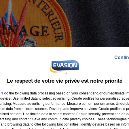
Contin
Le respect de votre vie privée est notre priorité
ers
do the following data processing based on your consent and/or our legitimate int
device; Use limited data to select advertising; Create profiles for personalised adver
vertising; Measure advertising performance; Measure content performance; Unders
ns of data from different sources; Develop and improve services; Create profiles to 
alised content; Use limited data to select content; Ensure security, prevent and detect
ertising and content; Save and communicate privacy choices. These technologies
and browsing data to offer following functionalities: Identify devices based on infor