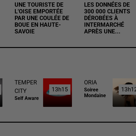
UNE TOURISTE DE
LES DONNÉES DE
L’OISE EMPORTÉE
300 000 CLIENTS
PAR UNE COULÉE DE
DÉROBÉES À
BOUE EN HAUTE-
INTERMARCHÉ
SAVOIE
APRÈS UNE...
TEMPER
ORIA
13h15
13h15
13h1
13h1
Soiree
CITY
Mondaine
Self Aware