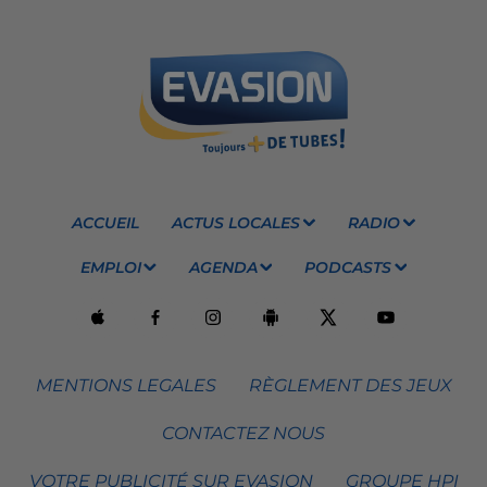
ACCUEIL
ACTUS LOCALES
RADIO
EMPLOI
AGENDA
PODCASTS
MENTIONS LEGALES
RÈGLEMENT DES JEUX
CONTACTEZ NOUS
VOTRE PUBLICITÉ SUR EVASION
GROUPE HPI