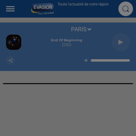
Toute l'actualité de votre région
PARIS
End Of Beginning
DJO