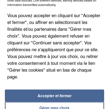
other data sources; Link different devices; Identify devices based on
information transmitted automatically.
Vous pouvez accepter en cliquant sur "Accepter
et fermer", ou affiner en sélectionnant les
finalités et/ou partenaires dans "Gérer mes
choix". Vous pouvez également refuser en
cliquant sur "Continuer sans accepter". Vos
préférences ne s'appliqueront que pour ce site.
Vous pouvez mettre à jour vos choix, ou retirer
UN SECOND CADRE DE LA DZ MAFIA
INTERPELLÉ EN ALGÉRIE
votre consentement à tout moment via le lien
"Gérer les cookies" situé en bas de chaque
page.
Accepter et fermer
Gérer mes choix