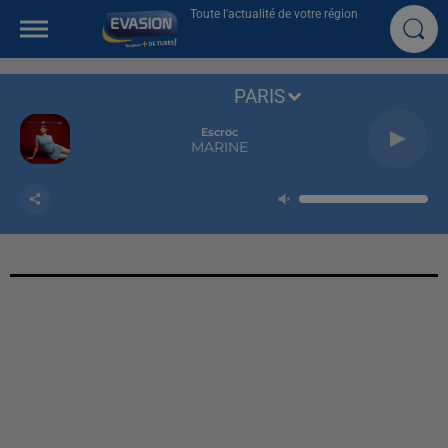
Toute l'actualité de votre région
PARIS
Escroc
MARINE