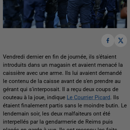
Vendredi dernier en fin de journée, ils s'étaient
introduits dans un magasin et avaient menacé la
caissière avec une arme. Ils lui avaient demandé
le contenu de la caisse avant de s'en prendre au
gérant qui s'interposait. Il a reçu deux coups de
couteau à la joue, indique
Le Courrier Picard
. Ils
étaient finalement partis sans le moindre butin. Le
lendemain soir, les deux malfaiteurs ont été
interpellés par la gendarmerie de Reims puis
placés en garde à vue. Ils ont reconnu les faits