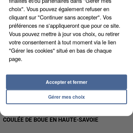
finalités et/ou partenaires dans "Gérer mes
INTERPELLÉ EN ALGÉRIE
choix". Vous pouvez également refuser en
cliquant sur "Continuer sans accepter". Vos
préférences ne s'appliqueront que pour ce site.
Vous pouvez mettre à jour vos choix, ou retirer
votre consentement à tout moment via le lien
"Gérer les cookies" situé en bas de chaque
page.
Accepter et fermer
Gérer mes choix
UNE TOURISTE DE L’OISE EMPORTÉE PAR UNE
COULÉE DE BOUE EN HAUTE-SAVOIE