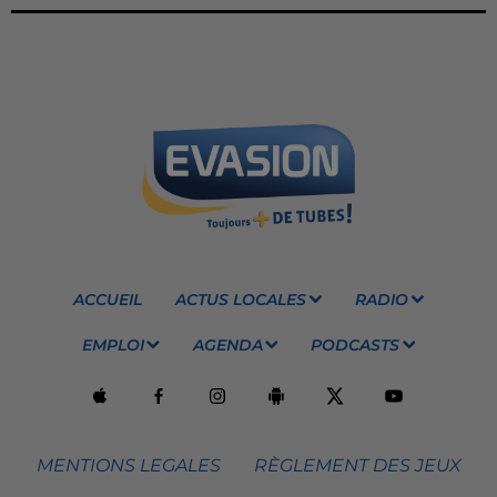
ACCUEIL
ACTUS LOCALES
RADIO
EMPLOI
AGENDA
PODCASTS
MENTIONS LEGALES
RÈGLEMENT DES JEUX