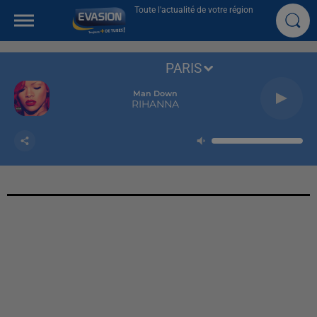
Toute l'actualité de votre région
PARIS
Man Down
RIHANNA