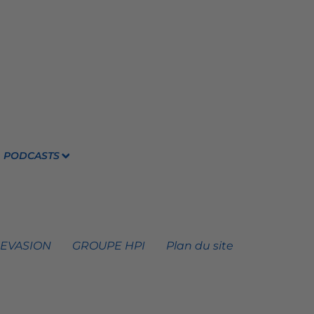
PODCASTS
 EVASION
GROUPE HPI
Plan du site