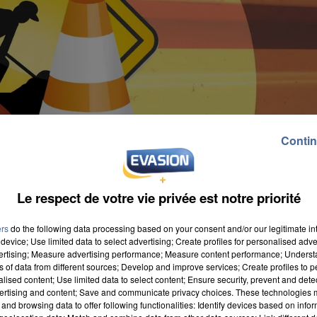
Contin
Le respect de votre vie privée est notre priorité
ers
do the following data processing based on your consent and/or our legitimate int
device; Use limited data to select advertising; Create profiles for personalised adver
vertising; Measure advertising performance; Measure content performance; Unders
ns of data from different sources; Develop and improve services; Create profiles to 
alised content; Use limited data to select content; Ensure security, prevent and detect
ertising and content; Save and communicate privacy choices. These technologies
and browsing data to offer following functionalities: Identify devices based on infor
sonne. Un plan de rénovation rurale de deux millions