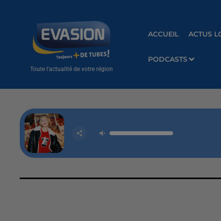
ACCUEIL
ACTUS L
PODCASTS
Toute l'actualité de votre région