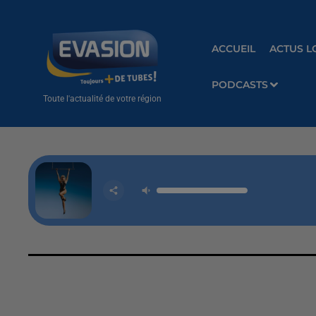
ACCUEIL
ACTUS L
PODCASTS
Toute l'actualité de votre région