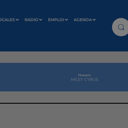
OCALES
RADIO
EMPLOI
AGENDA
Flowers
MILEY CYRUS