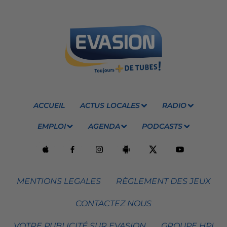
ACCUEIL
ACTUS LOCALES
RADIO
EMPLOI
AGENDA
PODCASTS
MENTIONS LEGALES
RÈGLEMENT DES JEUX
CONTACTEZ NOUS
VOTRE PUBLICITÉ SUR EVASION
GROUPE HPI