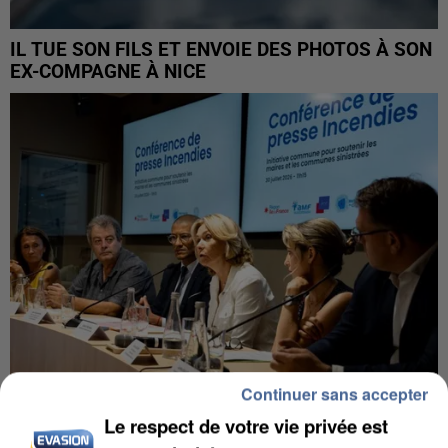
IL TUE SON FILS ET ENVOIE DES PHOTOS À SON
EX-COMPAGNE À NICE
Continuer sans accepter
Le respect de votre vie privée est
INCENDIES : L’ÎLE-DE-FRANCE LANCE UN ÉLAN