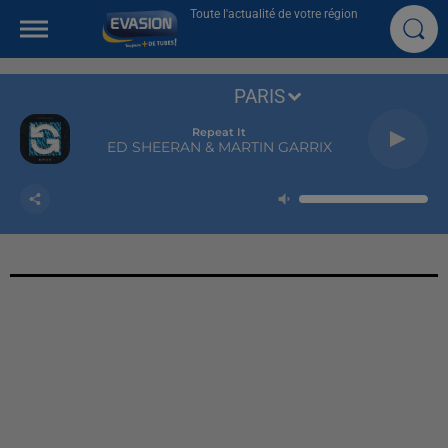
Toute l'actualité de votre région
PARIS
Repeat It
ED SHEERAN & MARTIN GARRIX