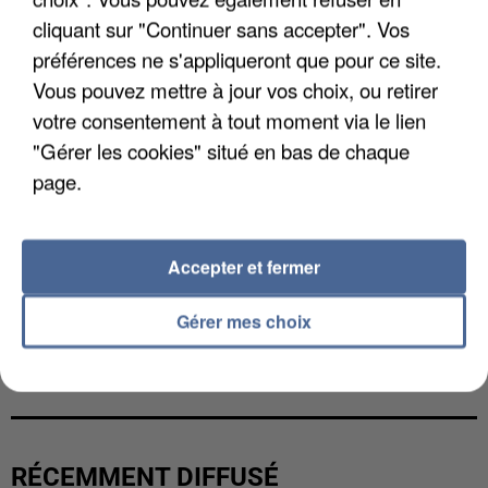
cliquant sur "Continuer sans accepter". Vos
préférences ne s'appliqueront que pour ce site.
Vous pouvez mettre à jour vos choix, ou retirer
votre consentement à tout moment via le lien
"Gérer les cookies" situé en bas de chaque
page.
Accepter et fermer
Gérer mes choix
L’UN DES FONDATEURS SUPPOSÉS DE LA DZ
MAFIA INTERPELLÉ EN ALGÉRIE
RÉCEMMENT DIFFUSÉ