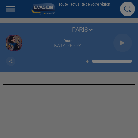
Toute l'actualité de votre région
PARIS
Roar
KATY PERRY