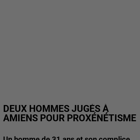
DEUX HOMMES JUGÉS À
AMIENS POUR PROXÉNÉTISME
Un homme de 31 ans et son complice