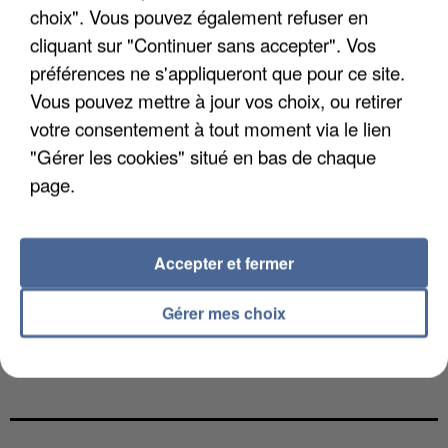
choix". Vous pouvez également refuser en
cliquant sur "Continuer sans accepter". Vos
préférences ne s'appliqueront que pour ce site.
Vous pouvez mettre à jour vos choix, ou retirer
votre consentement à tout moment via le lien
"Gérer les cookies" situé en bas de chaque
page.
Accepter et fermer
Gérer mes choix
L’UN DES FONDATEURS SUPPOSÉS DE LA DZ
MAFIA INTERPELLÉ EN ALGÉRIE