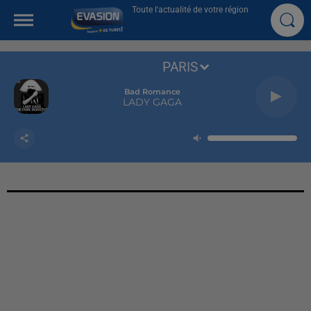
Toute l'actualité de votre région
PARIS
Bad Romance
LADY GAGA