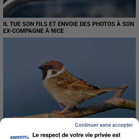
IL TUE SON FILS ET ENVOIE DES PHOTOS À SON
EX-COMPAGNE À NICE
Continuer sans accepter
Le respect de votre vie privée est