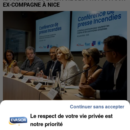
EX-COMPAGNE À NICE
Continuer sans accepter
INCENDIES : L’ÎLE-DE-FRANCE LANCE UN ÉLAN
Le respect de votre vie privée est
DE SOLIDARITÉ AVEC LES...
notre priorité