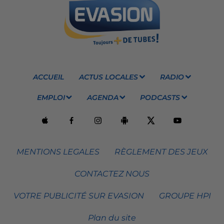
ACCUEIL
ACTUS LOCALES
RADIO
EMPLOI
AGENDA
PODCASTS
MENTIONS LEGALES
RÈGLEMENT DES JEUX
CONTACTEZ NOUS
VOTRE PUBLICITÉ SUR EVASION
GROUPE HPI
Plan du site