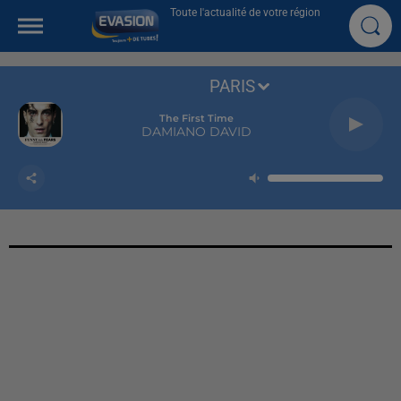
Toute l'actualité de votre région
PARIS
The First Time
DAMIANO DAVID