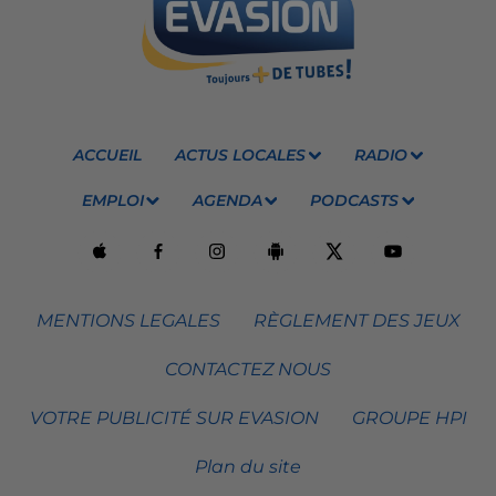
ACCUEIL
ACTUS LOCALES
RADIO
EMPLOI
AGENDA
PODCASTS
MENTIONS LEGALES
RÈGLEMENT DES JEUX
CONTACTEZ NOUS
VOTRE PUBLICITÉ SUR EVASION
GROUPE HPI
Plan du site