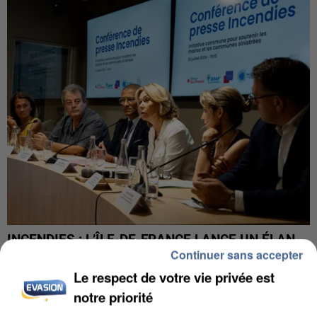
INCENDIES : L’ÎLE-DE-FRANCE LANCE UN ÉLAN
Continuer sans accepter
DE SOLIDARITÉ AVEC LES...
Le respect de votre vie privée est
notre priorité