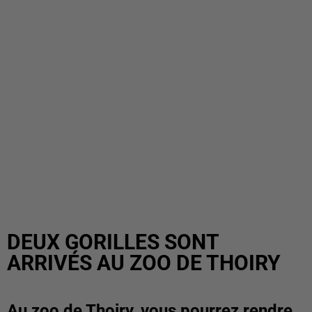
DEUX GORILLES SONT
ARRIVÉS AU ZOO DE THOIRY
Au zoo de Thoiry, vous pourrez rendre