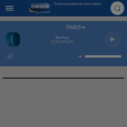
Toute l'actualité de votre région
PARIS
We Pray
COLDPLAY