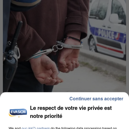
Continuer sans accepter
UN SECOND CADRE DE LA DZ MAFIA
INTERPELLÉ EN ALGÉRIE
Le respect de votre vie privée est
notre priorité
We and
our (447) partners
do the following data processing based on