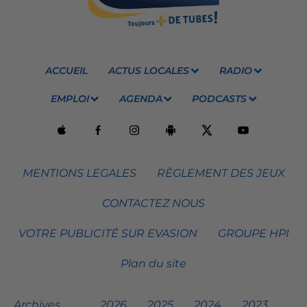
ACCUEIL
ACTUS LOCALES
RADIO
EMPLOI
AGENDA
PODCASTS
MENTIONS LEGALES
RÈGLEMENT DES JEUX
CONTACTEZ NOUS
VOTRE PUBLICITÉ SUR EVASION
GROUPE HPI
Plan du site
Archives
2026
2025
2024
2023