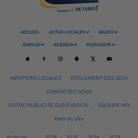
ACCUEIL
ACTUS LOCALES
RADIO
EMPLOI
AGENDA
PODCASTS
MENTIONS LEGALES
RÈGLEMENT DES JEUX
CONTACTEZ NOUS
VOTRE PUBLICITÉ SUR EVASION
GROUPE HPI
Plan du site
Archives
2026
2025
2024
2023