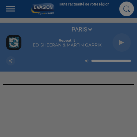
Toute l'actualité de votre région
PARIS
Repeat It
ED SHEERAN & MARTIN GARRIX