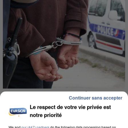
L’UN DES FONDATEURS SUPPOSÉS DE LA DZ
Continuer sans accepter
MAFIA INTERPELLÉ EN ALGÉRIE
Le respect de votre vie privée est
notre priorité
We and
our (447) partners
do the following data processing based on