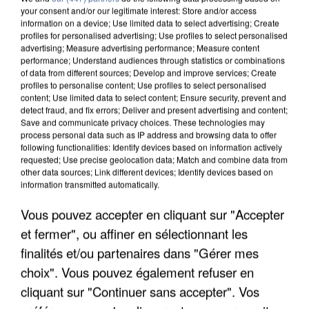
your consent and/or our legitimate interest: Store and/or access
information on a device; Use limited data to select advertising; Create
profiles for personalised advertising; Use profiles to select personalised
advertising; Measure advertising performance; Measure content
performance; Understand audiences through statistics or combinations
of data from different sources; Develop and improve services; Create
profiles to personalise content; Use profiles to select personalised
content; Use limited data to select content; Ensure security, prevent and
detect fraud, and fix errors; Deliver and present advertising and content;
Save and communicate privacy choices. These technologies may
process personal data such as IP address and browsing data to offer
following functionalities: Identify devices based on information actively
requested; Use precise geolocation data; Match and combine data from
other data sources; Link different devices; Identify devices based on
UN SECOND CADRE DE LA DZ MAFIA
information transmitted automatically.
INTERPELLÉ EN ALGÉRIE
Vous pouvez accepter en cliquant sur "Accepter
et fermer", ou affiner en sélectionnant les
finalités et/ou partenaires dans "Gérer mes
choix". Vous pouvez également refuser en
cliquant sur "Continuer sans accepter". Vos