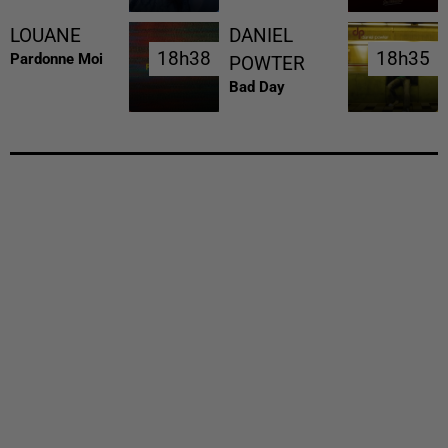
LOUANE
DANIEL
18h38
18h38
18h35
18h35
Pardonne Moi
POWTER
Bad Day