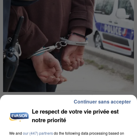
L’UN DES FONDATEURS SUPPOSÉS DE LA DZ
Continuer sans accepter
MAFIA INTERPELLÉ EN ALGÉRIE
Le respect de votre vie privée est
notre priorité
We and
our (447) partners
do the following data processing based on