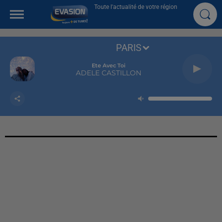
Toute l'actualité de votre région
PARIS
Ete Avec Toi
ADELE CASTILLON