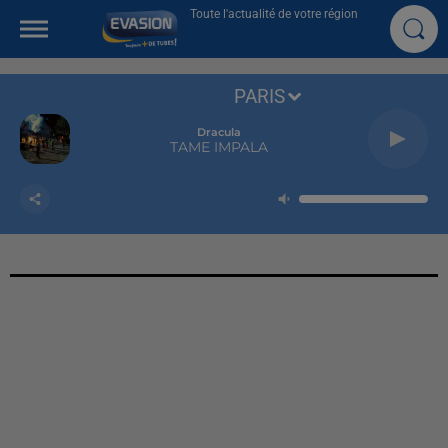
Toute l'actualité de votre région
PARIS
Dracula
TAME IMPALA