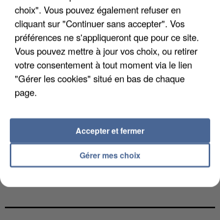
choix". Vous pouvez également refuser en
cliquant sur "Continuer sans accepter". Vos
préférences ne s'appliqueront que pour ce site.
Vous pouvez mettre à jour vos choix, ou retirer
votre consentement à tout moment via le lien
"Gérer les cookies" situé en bas de chaque
page.
Accepter et fermer
Gérer mes choix
L’UN DES FONDATEURS SUPPOSÉS DE LA DZ
MAFIA INTERPELLÉ EN ALGÉRIE