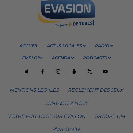
ACCUEIL
ACTUS LOCALES
RADIO
EMPLOI
AGENDA
PODCASTS
MENTIONS LEGALES
RÈGLEMENT DES JEUX
CONTACTEZ NOUS
VOTRE PUBLICITÉ SUR EVASION
GROUPE HPI
Plan du site