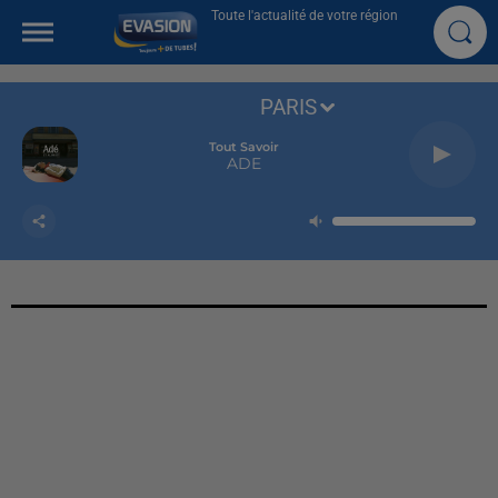
Toute l'actualité de votre région
PARIS
Tout Savoir
ADE