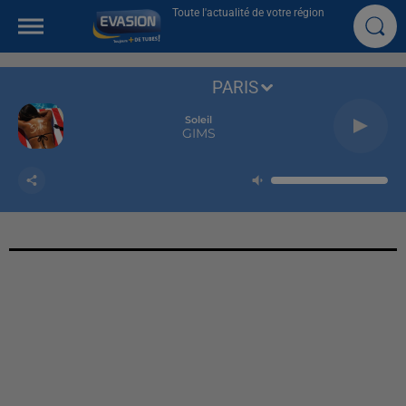
Toute l'actualité de votre région
PARIS
Soleil
GIMS