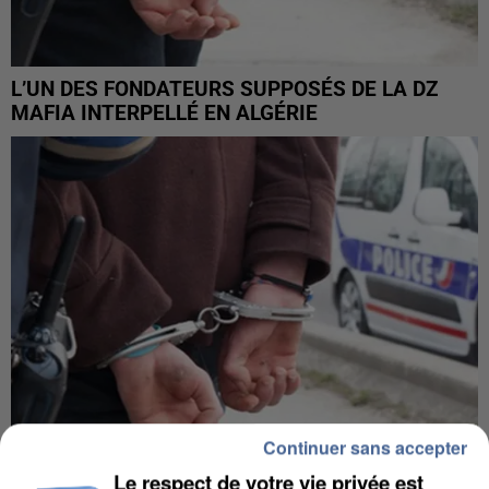
L’UN DES FONDATEURS SUPPOSÉS DE LA DZ
MAFIA INTERPELLÉ EN ALGÉRIE
Continuer sans accepter
Le respect de votre vie privée est