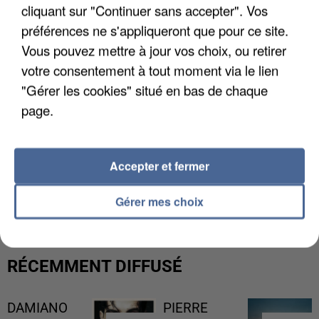
cliquant sur "Continuer sans accepter". Vos
préférences ne s'appliqueront que pour ce site.
Vous pouvez mettre à jour vos choix, ou retirer
votre consentement à tout moment via le lien
"Gérer les cookies" situé en bas de chaque
page.
Accepter et fermer
L’UN DES FONDATEURS SUPPOSÉS DE LA DZ
MAFIA INTERPELLÉ EN ALGÉRIE
Gérer mes choix
RÉCEMMENT DIFFUSÉ
DAMIANO
PIERRE