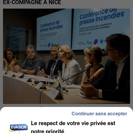
EX-COMPAGNE À NICE
INCENDIES : L’ÎLE-DE-FRANCE LANCE UN ÉLAN
Continuer sans accepter
DE SOLIDARITÉ AVEC LES...
Le respect de votre vie privée est
notre priorité