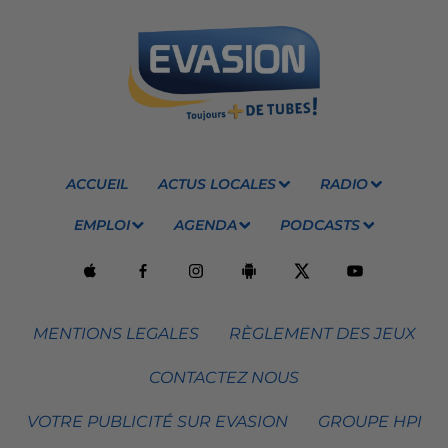
ACCUEIL
ACTUS LOCALES
RADIO
EMPLOI
AGENDA
PODCASTS
MENTIONS LEGALES
RÈGLEMENT DES JEUX
CONTACTEZ NOUS
VOTRE PUBLICITÉ SUR EVASION
GROUPE HPI