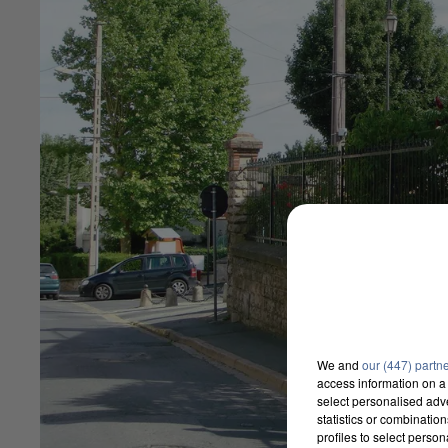
We and
our (447) partn
access information on a 
select personalised ad
statistics or combinatio
profiles to select person