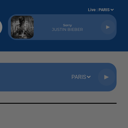
Live :
PARIS
Sorry
JUSTIN BIEBER
PARIS