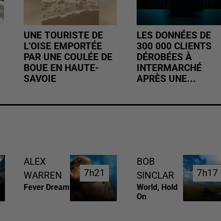
UNE TOURISTE DE
LES DONNÉES DE
L’OISE EMPORTÉE
300 000 CLIENTS
PAR UNE COULÉE DE
DÉROBÉES À
BOUE EN HAUTE-
INTERMARCHÉ
SAVOIE
APRÈS UNE...
ALEX
BOB
7h21
7h21
7h17
7h17
WARREN
SINCLAR
Fever Dream
World, Hold
On