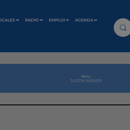
OCALES
RADIO
EMPLOI
AGENDA
Sorry
JUSTIN BIEBER