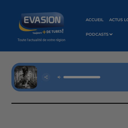
ACCUEIL
ACTUS L
PODCASTS
Toute l'actualité de votre région