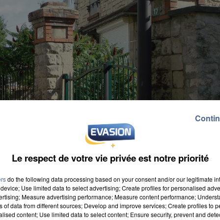
Contin
Le respect de votre vie privée est notre priorité
ers
do the following data processing based on your consent and/or our legitimate int
device; Use limited data to select advertising; Create profiles for personalised adver
vertising; Measure advertising performance; Measure content performance; Unders
ns of data from different sources; Develop and improve services; Create profiles to 
alised content; Use limited data to select content; Ensure security, prevent and detect