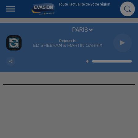
Toute l'actualité de votre région
PARIS
Repeat It
ED SHEERAN & MARTIN GARRIX