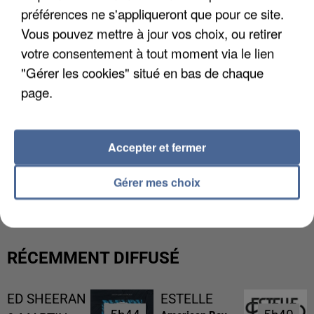
préférences ne s'appliqueront que pour ce site.
Vous pouvez mettre à jour vos choix, ou retirer
votre consentement à tout moment via le lien
"Gérer les cookies" situé en bas de chaque
page.
Accepter et fermer
UNE TOURISTE DE L’OISE EMPORTÉE PAR UNE
Gérer mes choix
COULÉE DE BOUE EN HAUTE-SAVOIE
RÉCEMMENT DIFFUSÉ
ED SHEERAN
ESTELLE