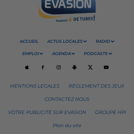
ACCUEIL
ACTUS LOCALES
RADIO
EMPLOI
AGENDA
PODCASTS
MENTIONS LEGALES
RÈGLEMENT DES JEUX
CONTACTEZ NOUS
VOTRE PUBLICITÉ SUR EVASION
GROUPE HPI
Plan du site