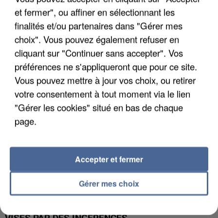
et fermer", ou affiner en sélectionnant les
LES DONNÉES DE 300 000 CLIENTS DÉROBÉES À
finalités et/ou partenaires dans "Gérer mes
INTERMARCHÉ APRÈS UNE...
choix". Vous pouvez également refuser en
cliquant sur "Continuer sans accepter". Vos
préférences ne s'appliqueront que pour ce site.
Vous pouvez mettre à jour vos choix, ou retirer
votre consentement à tout moment via le lien
"Gérer les cookies" situé en bas de chaque
page.
Accepter et fermer
Gérer mes choix
GABRIEL ATTAL ET RAPHAËL GLUCKSMANN