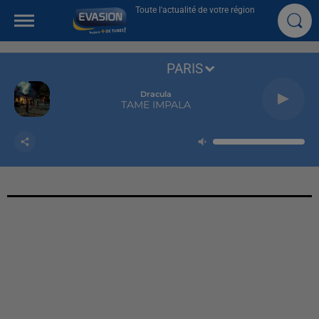
Toute l'actualité de votre région
PARIS
Dracula
TAME IMPALA