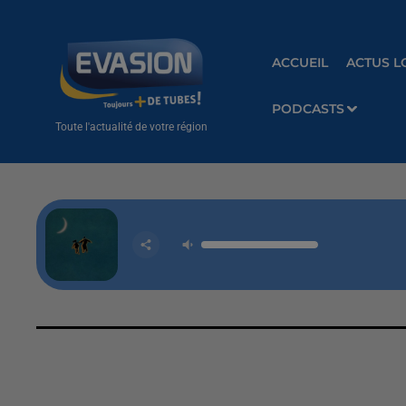
ACCUEIL
ACTUS L
PODCASTS
Toute l'actualité de votre région