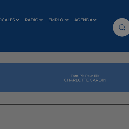
OCALES
RADIO
EMPLOI
AGENDA
Tant Pis Pour Elle
CHARLOTTE CARDIN