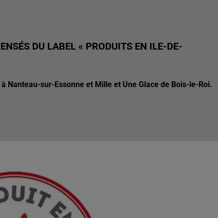
NSÉS DU LABEL « PRODUITS EN ILE-DE-
 à Nanteau-sur-Essonne et Mille et Une Glace de Bois-le-Roi.