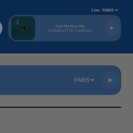
Live :
PARIS
Tant Pis Pour Elle
CHARLOTTE CARDIN
PARIS