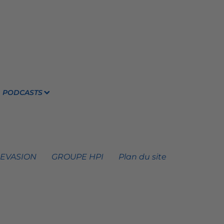
PODCASTS
 EVASION
GROUPE HPI
Plan du site