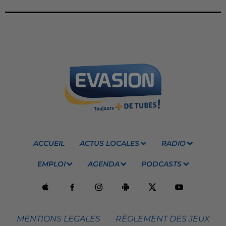
ACCUEIL
ACTUS LOCALES
RADIO
EMPLOI
AGENDA
PODCASTS
MENTIONS LEGALES
RÈGLEMENT DES JEUX