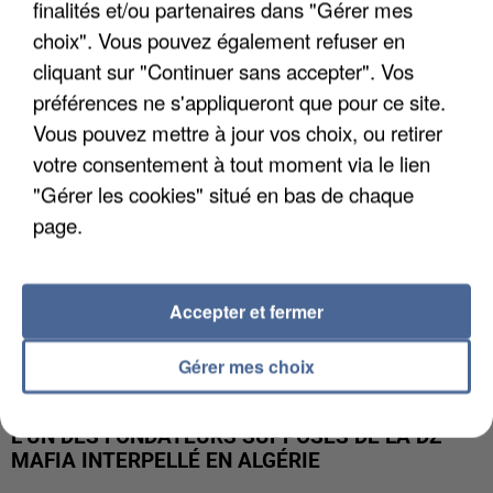
finalités et/ou partenaires dans "Gérer mes
APRÈS TOUTES CES CANICULES, LES REFUGES
DE FAUNE SAUVAGE SONT...
choix". Vous pouvez également refuser en
cliquant sur "Continuer sans accepter". Vos
préférences ne s'appliqueront que pour ce site.
Vous pouvez mettre à jour vos choix, ou retirer
votre consentement à tout moment via le lien
"Gérer les cookies" situé en bas de chaque
page.
Accepter et fermer
Gérer mes choix
L’UN DES FONDATEURS SUPPOSÉS DE LA DZ
MAFIA INTERPELLÉ EN ALGÉRIE