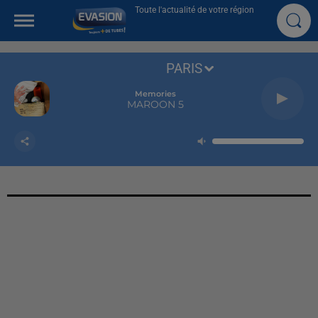
Toute l'actualité de votre région
PARIS
Memories
MAROON 5