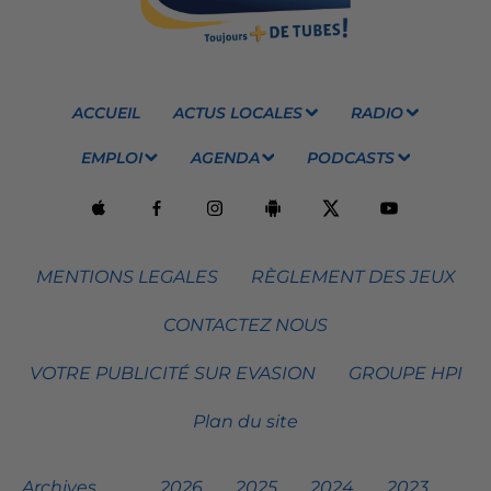
ACCUEIL
ACTUS LOCALES
RADIO
EMPLOI
AGENDA
PODCASTS
MENTIONS LEGALES
RÈGLEMENT DES JEUX
CONTACTEZ NOUS
VOTRE PUBLICITÉ SUR EVASION
GROUPE HPI
Plan du site
Archives
2026
2025
2024
2023