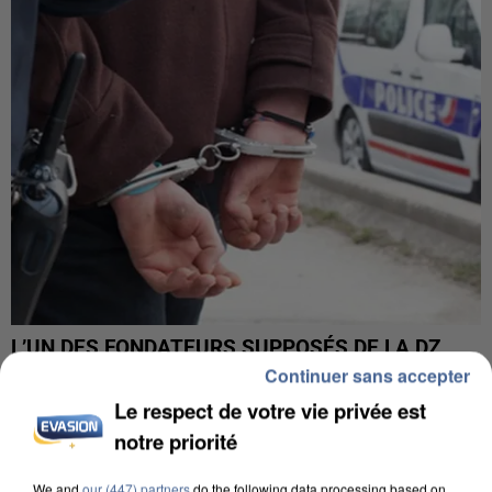
L’UN DES FONDATEURS SUPPOSÉS DE LA DZ
MAFIA INTERPELLÉ EN ALGÉRIE
Continuer sans accepter
Le respect de votre vie privée est
notre priorité
We and
our (447) partners
do the following data processing based on