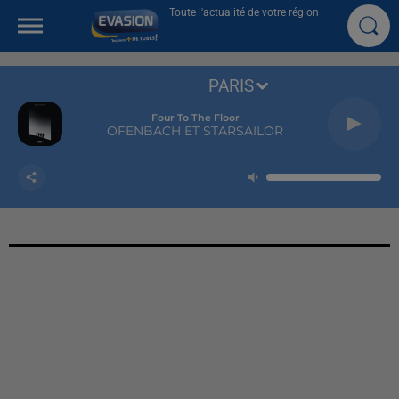
Toute l'actualité de votre région
PARIS
Four To The Floor
OFENBACH ET STARSAILOR