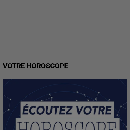
VOTRE HOROSCOPE