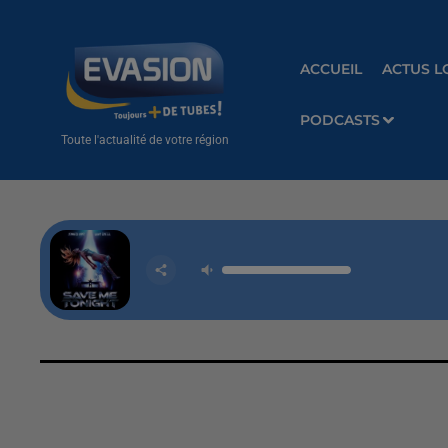
ACCUEIL
ACTUS L
PODCASTS
Toute l'actualité de votre région